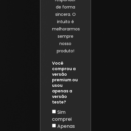
de forma
sincera. O
intuito é
melhorarmos
sempre
nosso
produto!
Você
comprou a
versão
premium ou
usou
apenas a
versão
teste?
Sim
comprei
Apenas