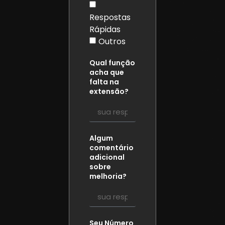
Respostas
Rápidas
Outros
Qual função
acha que
falta na
extensão?
Algum
comentário
adicional
sobre
melhoria?
Seu Número