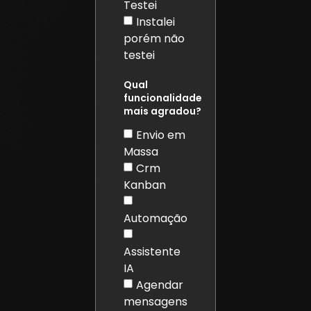
Testei
Instalei
porém não
testei
Qual
funcionalidade
mais agradou?
Envio em
Massa
Crm
Kanban
Automação
Assistente
IA
Agendar
mensagens