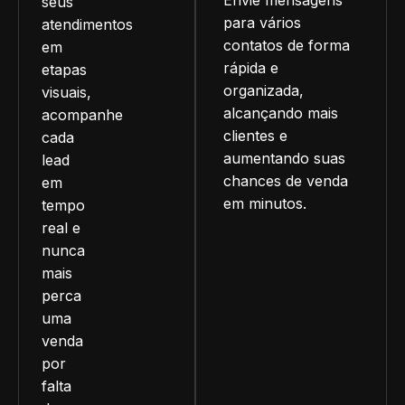
seus
para vários
atendimentos
contatos de forma
em
rápida e
etapas
organizada,
visuais,
alcançando mais
acompanhe
clientes e
cada
aumentando suas
lead
chances de venda
em
em minutos.
tempo
real e
nunca
mais
perca
uma
venda
por
falta