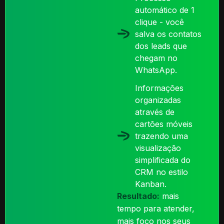
automático de 1
clique - você
salva os contatos
dos leads que
chegam no
WhatsApp.
Informações
organizadas
através de
cartões móveis
trazendo uma
visualização
simplificada do
CRM no estilo
Kanban.
Resultado:
mais
tempo para atender,
mais foco nos seus