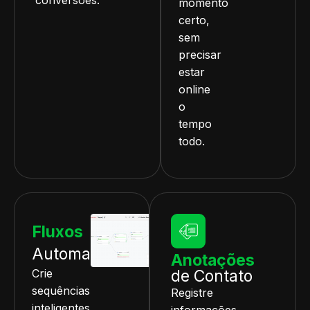
momento
certo,
sem
precisar
estar
online
o
tempo
todo.
Fluxos
Automatizados
Anotações
Crie
de Contato
sequências
Registre
inteligentes
informações