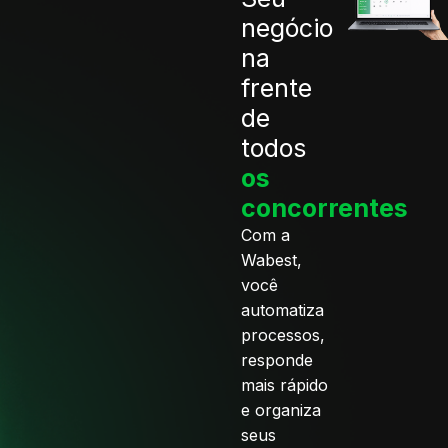
negócio
na
frente
de
todos
os
concorrentes
Com a
Wabest,
você
automatiza
processos,
responde
mais rápido
e organiza
seus