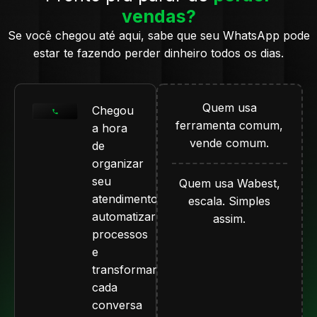
vendas?
Se você chegou até aqui, sabe que seu WhatsApp pode
estar te fazendo perder dinheiro todos os dias.
Quem usa
Chegou
ferramenta comum,
a hora
vende comum.
de
organizar
seu
Quem usa Wabest,
atendimento,
escala. Simples
automatizar
assim.
processos
e
transformar
cada
conversa