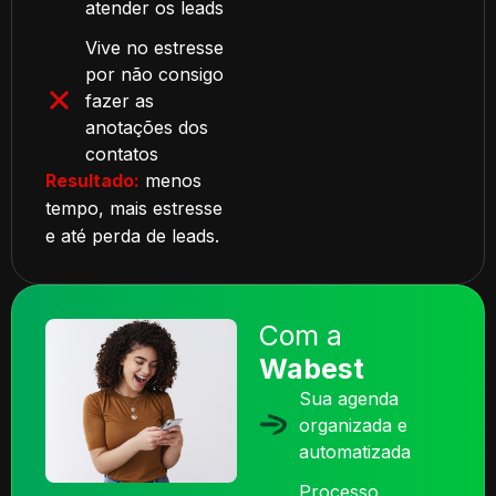
atender os leads
Vive no estresse
por não consigo
fazer as
anotações dos
contatos
Resultado:
menos
tempo, mais estresse
e até perda de leads.
Com a
Wabest
Sua agenda
organizada e
automatizada
Processo