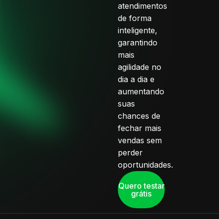
atendimentos
de forma
inteligente,
garantindo
mais
agilidade no
dia a dia e
aumentando
suas
chances de
fechar mais
vendas sem
perder
oportunidades.
Quero testar
grátis